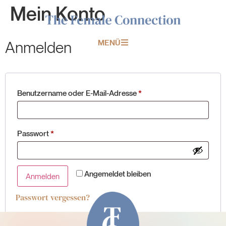
Mein Konto
Anmelden
MENÜ
Benutzername oder E-Mail-Adresse
*
Passwort
*
Angemeldet bleiben
Anmelden
Passwort vergessen?