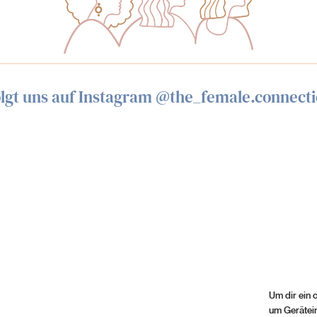
lgt uns auf Instagram @the_female.connect
Um dir ein 
um Gerätei