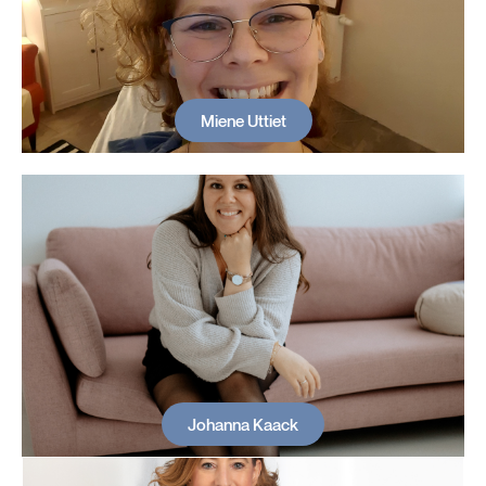
Miene Uttiet
Johanna Kaack