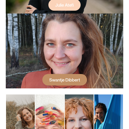
Julie Atefi
Swantje Dibbert