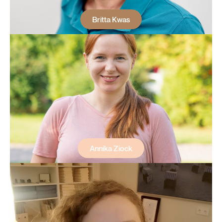
Britta Kwas
Annika Ziock