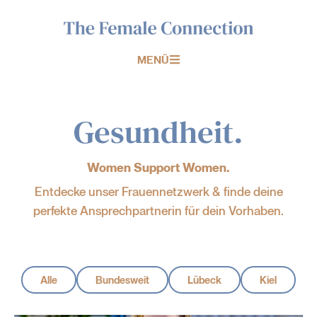
MENÜ
Gesundheit.
Women Support Women.
Entdecke unser Frauennetzwerk & finde deine
perfekte Ansprechpartnerin für dein Vorhaben.
Alle
Bundesweit
Lübeck
Kiel