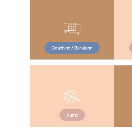
Coaching / Beratung
Kunst