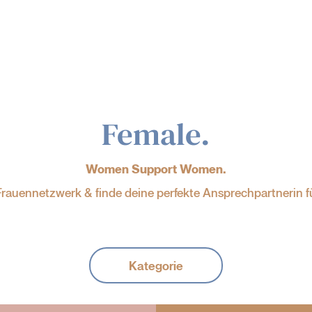
Female.
Women Support Women.
rauennetzwerk & finde deine perfekte Ansprechpartnerin f
Kategorie