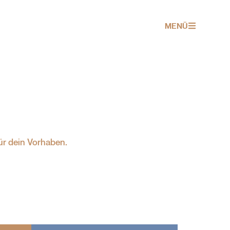
MENÜ
ür dein Vorhaben.