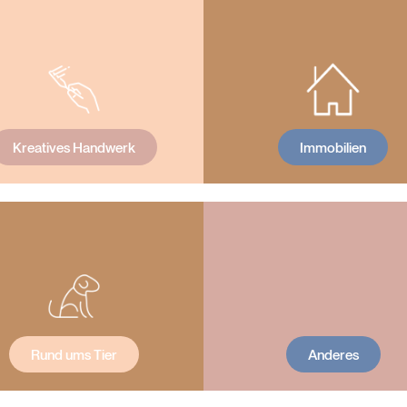
Kreatives Handwerk
Immobilien
Rund ums Tier
Anderes