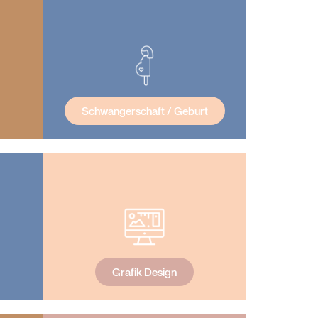
Schwangerschaft / Geburt
Grafik Design