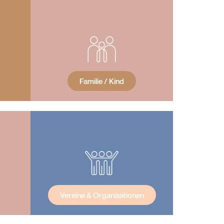
Familie / Kind
Vereine & Organisationen