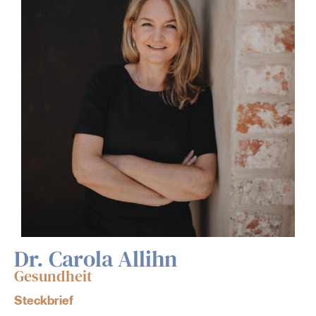
Dr. Carola Allihn
Gesundheit
Steckbrief