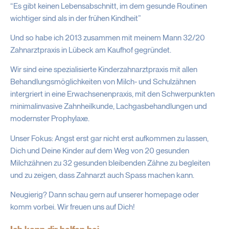
“Es gibt keinen Lebensabschnitt, im dem gesunde Routinen
wichtiger sind als in der frühen Kindheit”
Und so habe ich 2013 zusammen mit meinem Mann 32/20
Zahnarztpraxis in Lübeck am Kaufhof gegründet.
Wir sind eine spezialisierte Kinderzahnarztpraxis mit allen
Behandlungsmöglichkeiten von Milch- und Schulzähnen
intergriert in eine Erwachsenenpraxis, mit den Schwerpunkten
minimalinvasive Zahnheilkunde, Lachgasbehandlungen und
modernster Prophylaxe.
Unser Fokus: Angst erst gar nicht erst aufkommen zu lassen,
Dich und Deine Kinder auf dem Weg von 20 gesunden
Milchzähnen zu 32 gesunden bleibenden Zähne zu begleiten
und zu zeigen, dass Zahnarzt auch Spass machen kann.
Neugierig? Dann schau gern auf unserer homepage oder
komm vorbei. Wir freuen uns auf Dich!
Ich kann dir helfen bei…