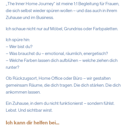
„The Inner Home Journey“ ist meine 1:1 Begleitung für Frauen,
die sich selbst wieder spüren wollen – und das auch in ihrem
Zuhause und im Business.
Ich schaue nicht nur auf Möbel, Grundriss oder Farbpaletten.
Ich spüre hin:
– Wer bist du?
– Was brauchst du – emotional, räumlich, energetisch?
– Welche Farben lassen dich aufblühen – welche ziehen dich
runter?
Ob Rückzugsort, Home Office oder Büro – wir gestalten
gemeinsam Räume, die dich tragen. Die dich stärken. Die dich
ankommen lassen.
Ein Zuhause, in dem du nicht funktionierst – sondern fühlst.
Lebst. Und sichtbar wirst.
Ich kann dir helfen bei…