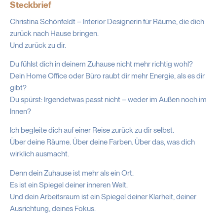
Steckbrief
Christina Schönfeldt – Interior Designerin für Räume, die dich
zurück nach Hause bringen.
Und zurück zu dir.
Du fühlst dich in deinem Zuhause nicht mehr richtig wohl?
Dein Home Office oder Büro raubt dir mehr Energie, als es dir
gibt?
Du spürst: Irgendetwas passt nicht – weder im Außen noch im
Innen?
Ich begleite dich auf einer Reise zurück zu dir selbst.
Über deine Räume. Über deine Farben. Über das, was dich
wirklich ausmacht.
Denn dein Zuhause ist mehr als ein Ort.
Es ist ein Spiegel deiner inneren Welt.
Und dein Arbeitsraum ist ein Spiegel deiner Klarheit, deiner
Ausrichtung, deines Fokus.