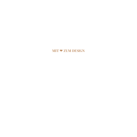
MIT ❤ ZUM DESIGN