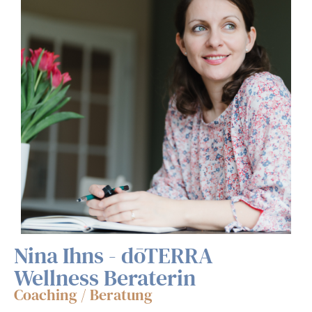
Nina Ihns - dōTERRA
Wellness Beraterin
Coaching / Beratung