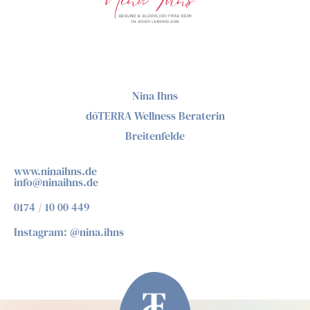
Nina Ihns
dōTERRA Wellness Beraterin
Breitenfelde
www.ninaihns.de
info@ninaihns.de
0174 / 10 00 449
Instagram: @nina.ihns