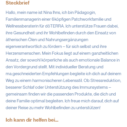
Steckbrief
Hallo, mein name ist Nina Ihns, ich bin Pädagogin,
Familienmanagerin einer 6köpfigen Patchworkfamilie und
Wellnessberaterin für dōTERRA. Ich unterstütze Frauen dabei,
ihre Gesundheit und ihr Wohlbefinden durch den Einsatz von
ätherischen Ölen und Nahrungsergänzungen
eigenverantwortlich zu fördern – für sich selbst und ihre
Herzensmenschen. Mein Fokus liegt auf einem ganzheitlichen
Ansatz, der sowohl körperliche als auch emotionale Balance in
den Vordergrund stellt. Mit individueller Beratung und
ma.geschneiderten Empfehlungen begleite ich dich auf deinem
Weg zu einem harmonischeren Lebensstil. Ob Stressreduktion,
besserer Schlaf oder Unterstützung des Immunsystems –
gemeinsam finden wir die passenden Produkte, die dich und
deine Familie optimal begleiten. Ich freue mich darauf, dich auf
deiner Reise zu mehr Wohlbefinden zu unterstützen!
Ich kann dir helfen bei…