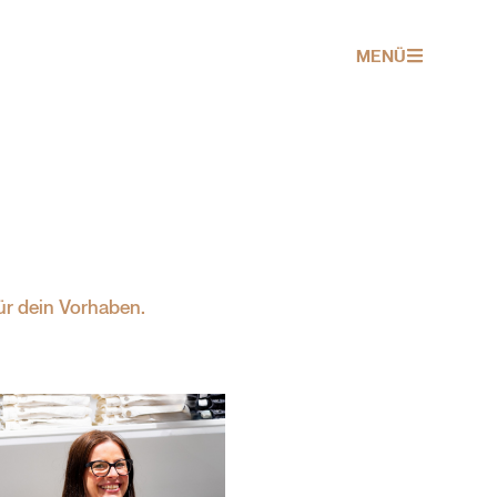
MENÜ
ür dein Vorhaben.