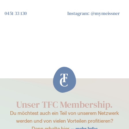
0451 33 130
Instagram: @mymeissner
Unser TFC Membership.
Du möchtest auch ein Teil von unserem Netzwerk
werden und von vielen Vorteilen profitieren?
Dann erhalte hier
— mehr Infos