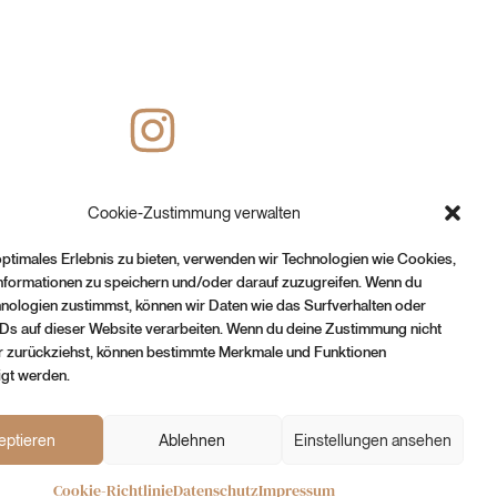
Cookie-Zustimmung verwalten
optimales Erlebnis zu bieten, verwenden wir Technologien wie Cookies,
nformationen zu speichern und/oder darauf zuzugreifen. Wenn du
nologien zustimmst, können wir Daten wie das Surfverhalten oder
IDs auf dieser Website verarbeiten. Wenn du deine Zustimmung nicht
er zurückziehst, können bestimmte Merkmale und Funktionen
igt werden.
eptieren
Ablehnen
Einstellungen ansehen
Cookie-Richtlinie
Datenschutz
Impressum